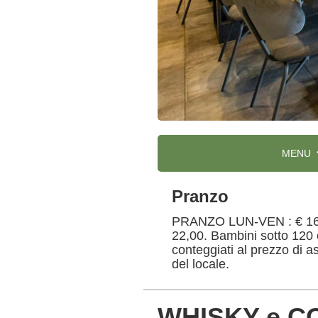
MENU
Pranzo
PRANZO LUN-VEN : € 16,0
22,00. Bambini sotto 120 
conteggiati al prezzo di a
del locale.
WHISKY e 