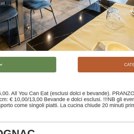
CAT
0. All You Can Eat (esclusi dolci e bevande). PRAN
cm: € 10,00/13,00 Bevande e dolci esclusi. !!!NB gli eve
sporto come singoli piatti. La cucina chiude 20 minuti prim
COGNAC