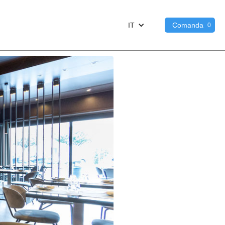
IT
Comanda
0