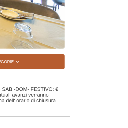
EGORIE
ZO SAB -DOM- FESTIVO: €
ntuali avanzi verranno
a dell' orario di chiusura