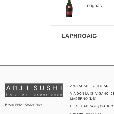
cognac
LAPHROAIG
ANJI SUSHI - CHEN SRL
VIA DON LUIGI VIGANÒ, 9
MADERNO (MB)
Privacy Policy
-
Cookie Policy
H_RESTAURANT@YAHOO.