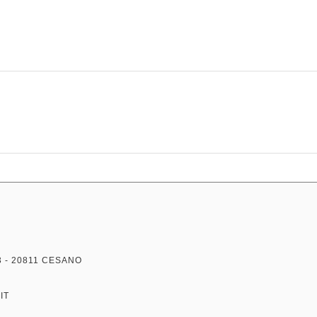
3 - 20811 CESANO
IT