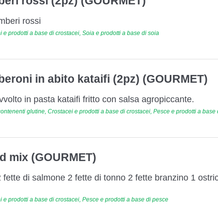
beri rossi (2pz) (GOURMET)
mberi rossi
 e prodotti a base di crostacei, Soia e prodotti a base di soia
eroni in abito kataifi (2pz) (GOURMET)
olto in pasta kataifi fritto con salsa agropiccante.
ontenenti glutine, Crostacei e prodotti a base di crostacei, Pesce e prodotti a base
nd mix (GOURMET)
 fette di salmone 2 fette di tonno 2 fette branzino 1 ost
 e prodotti a base di crostacei, Pesce e prodotti a base di pesce