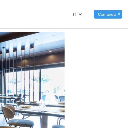
IT
Comanda
0