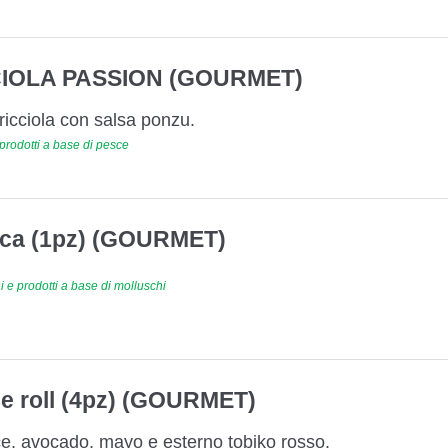
CIOLA PASSION (GOURMET)
ricciola con salsa ponzu.
rodotti a base di pesce
rica (1pz) (GOURMET)
 e prodotti a base di molluschi
ce roll (4pz) (GOURMET)
ce, avocado, mayo e esterno tobiko rosso.