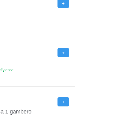
 di pesce
rica 1 gambero