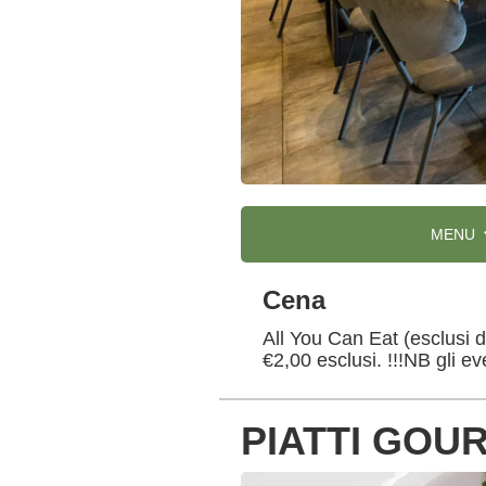
MENU
Cena
All You Can Eat (esclusi 
€2,00 esclusi. !!!NB gli e
PIATTI GOU