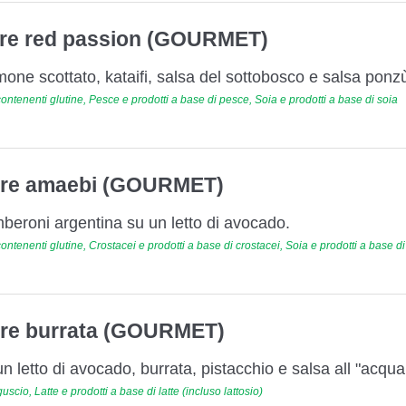
tare red passion (GOURMET)
lmone scottato, kataifi, salsa del sottobosco e salsa ponz
ontenenti glutine, Pesce e prodotti a base di pesce, Soia e prodotti a base di soia
tare amaebi (GOURMET)
mberoni argentina su un letto di avocado.
ontenenti glutine, Crostacei e prodotti a base di crostacei, Soia e prodotti a base di
tare burrata (GOURMET)
 letto di avocado, burrata, pistacchio e salsa all "acqua
uscio, Latte e prodotti a base di latte (incluso lattosio)