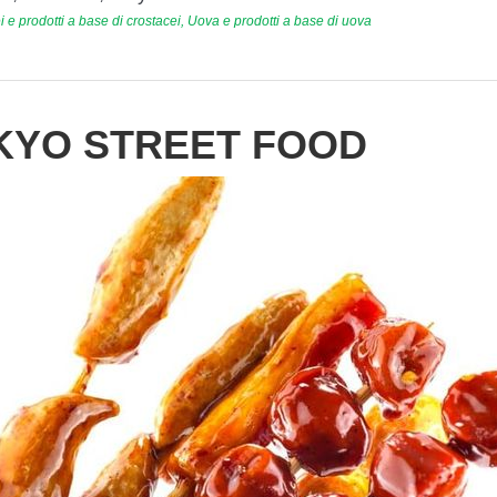
 e prodotti a base di crostacei, Uova e prodotti a base di uova
OKYO STREET FOOD