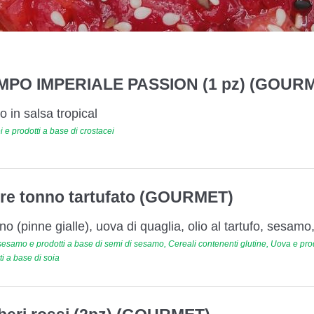
MPO IMPERIALE PASSION (1 pz) (GOUR
 in salsa tropical
 e prodotti a base di crostacei
are tonno tartufato (GOURMET)
nno (pinne gialle), uova di quaglia, olio al tartufo, sesam
esamo e prodotti a base di semi di sesamo, Cereali contenenti glutine, Uova e prod
ti a base di soia