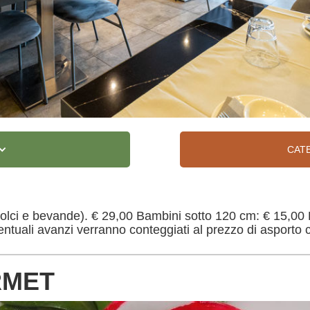
CAT
dolci e bevande). € 29,00 Bambini sotto 120 cm: € 15,00
ventuali avanzi verranno conteggiati al prezzo di asporto c
RMET