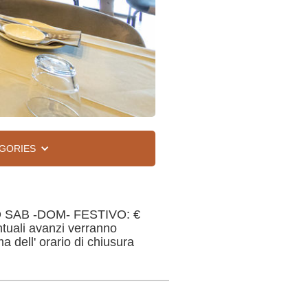
GORIES
ZO SAB -DOM- FESTIVO: €
ntuali avanzi verranno
a dell' orario di chiusura