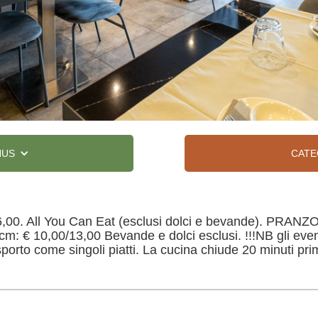
NUS
CATE
0. All You Can Eat (esclusi dolci e bevande). PRAN
cm: € 10,00/13,00 Bevande e dolci esclusi. !!!NB gli eve
sporto come singoli piatti. La cucina chiude 20 minuti prim