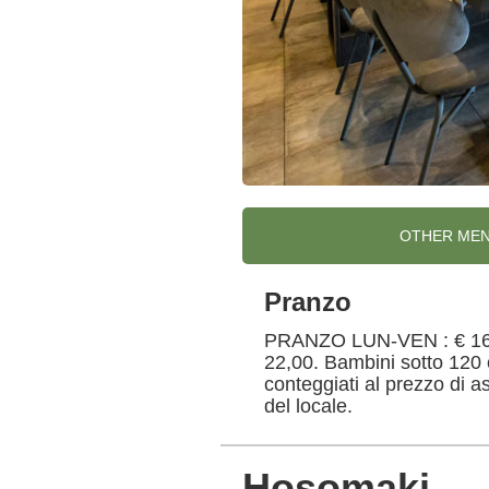
OTHER ME
Pranzo
PRANZO LUN-VEN : € 16,0
22,00. Bambini sotto 120 
conteggiati al prezzo di a
del locale.
Hosomaki