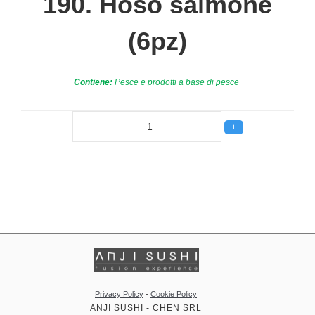
190. Hoso salmone
(6pz)
Contiene:
Pesce e prodotti a base di pesce
Privacy Policy
-
Cookie Policy
ANJI SUSHI - CHEN SRL