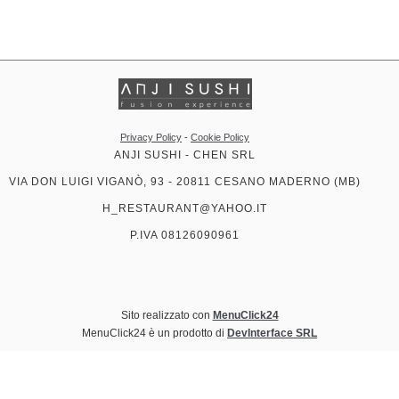
Privacy Policy
-
Cookie Policy
ANJI SUSHI - CHEN SRL
VIA DON LUIGI VIGANÒ, 93 - 20811 CESANO MADERNO (MB)
H_RESTAURANT@YAHOO.IT
P.IVA 08126090961
Sito realizzato con
MenuClick24
MenuClick24 è un prodotto di
DevInterface SRL