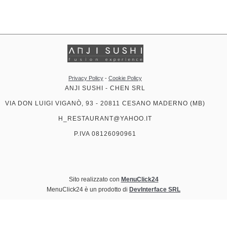
Privacy Policy
-
Cookie Policy
ANJI SUSHI - CHEN SRL
VIA DON LUIGI VIGANÒ, 93 - 20811 CESANO MADERNO (MB)
H_RESTAURANT@YAHOO.IT
P.IVA 08126090961
Sito realizzato con
MenuClick24
MenuClick24 è un prodotto di
DevInterface SRL